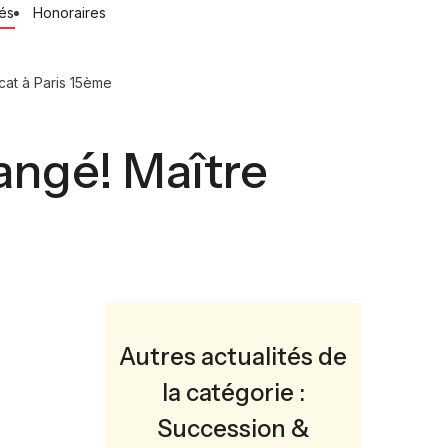
tés
Honoraires
cat à Paris 15ème
hangé! Maître
Autres actualités de
la catégorie :
Succession &