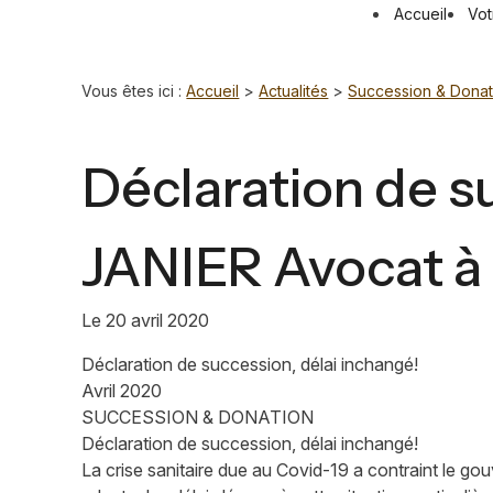
Panneau de gestion des cookies
Accueil
Vot
Vous êtes ici :
Accueil
>
Actualités
>
Succession & Donat
Déclaration de s
JANIER Avocat à
Le
20 avril 2020
Déclaration de succession, délai inchangé!
Avril 2020
SUCCESSION & DONATION
Déclaration de succession, délai inchangé!
La crise sanitaire due au Covid-19 a contraint le 