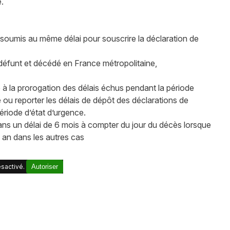
e.
 soumis au même délai pour souscrire la déclaration de
défunt et décédé en France métropolitaine,
 la prorogation des délais échus pendant la période
 ou reporter les délais de dépôt des déclarations de
ériode d’état d’urgence.
dans un délai de 6 mois à compter du jour du décès lorsque
 an dans les autres cas
sactivé.
Autoriser