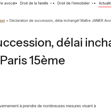
re avocat
Droit de la famille
Droit de l’immobilier
Actuali
ion
> Déclaration de succession, délai inchangé! Maître JANIER Avo
uccession, délai inc
 Paris 15ème
gouvernement à prendre de nombreuses mesures visant à