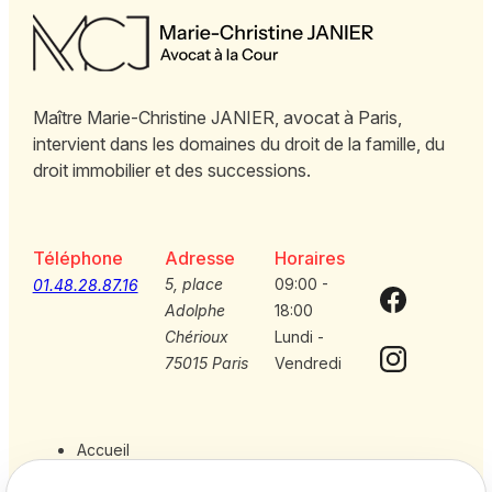
Maître Marie-Christine JANIER, avocat à Paris,
intervient dans les domaines du droit de la famille, du
droit immobilier et des successions.
Téléphone
Adresse
Horaires
5, place
09:00 -
01.48.28.87.16
Adolphe
18:00
Chérioux
Lundi -
75015 Paris
Vendredi
Accueil
Votre avocat