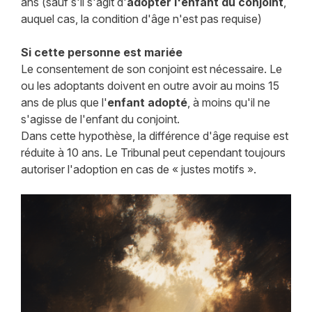
ans (sauf s'il s'agit d'
adopter l'enfant du conjoint
,
auquel cas, la condition d'âge n'est pas requise)
Si cette personne est mariée
Le consentement de son conjoint est nécessaire. Le
ou les adoptants doivent en outre avoir au moins 15
ans de plus que l'
enfant adopté
, à moins qu'il ne
s'agisse de l'enfant du conjoint.
Dans cette hypothèse, la différence d'âge requise est
réduite à 10 ans. Le Tribunal peut cependant toujours
autoriser l'adoption en cas de « justes motifs ».