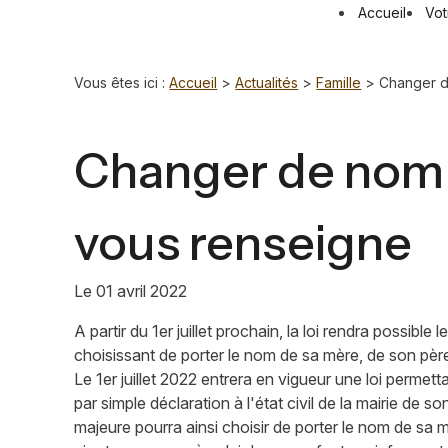
Panneau de gestion des cookies
Accueil
Vot
Vous êtes ici :
Accueil
>
Actualités
>
Famille
> Changer de
Changer de nom 
vous renseigne
Le
01 avril 2022
A partir du 1er juillet prochain, la loi rendra possibl
choisissant de porter le nom de sa mère, de son père
Le 1er juillet 2022 entrera en vigueur une loi permet
par simple déclaration à l'état civil de la mairie de
majeure pourra ainsi choisir de porter le nom de sa