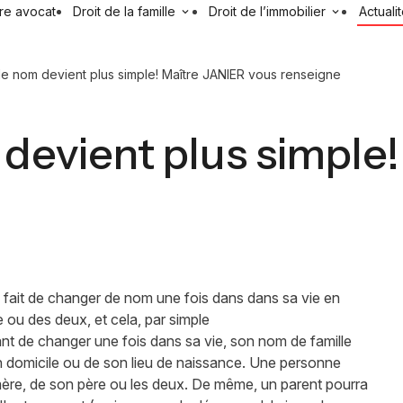
re avocat
Droit de la famille
Droit de l’immobilier
Actuali
 nom devient plus simple! Maître JANIER vous renseigne
devient plus simple!
e le fait de changer de nom une fois dans dans sa vie en
 ou des deux, et cela, par simple
tant de changer une fois dans sa vie, son nom de famille
 son domicile ou de son lieu de naissance. Une personne
 mère, de son père ou les deux. De même, un parent pourra