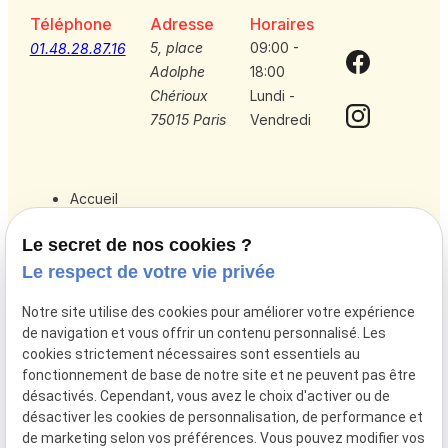
Téléphone
Adresse
Horaires
5, place
09:00 -
01.48.28.87.16
Adolphe
18:00
Chérioux
Lundi -
75015 Paris
Vendredi
Accueil
Votre avocat
Le secret de nos cookies ?
Droit de la famille
Le respect de votre vie privée
Droit de l’immobilier
Notre site utilise des cookies pour améliorer votre expérience
Actualités
de navigation et vous offrir un contenu personnalisé. Les
cookies strictement nécessaires sont essentiels au
Honoraires
fonctionnement de base de notre site et ne peuvent pas être
Contact
désactivés. Cependant, vous avez le choix d'activer ou de
désactiver les cookies de personnalisation, de performance et
de marketing selon vos préférences. Vous pouvez modifier vos