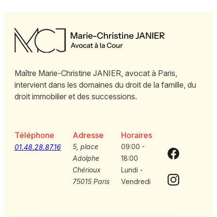
Maître Marie-Christine JANIER, avocat à Paris,
intervient dans les domaines du droit de la famille, du
droit immobilier et des successions.
Téléphone
Adresse
Horaires
5, place
09:00 -
01.48.28.87.16
Adolphe
18:00
Chérioux
Lundi -
75015 Paris
Vendredi