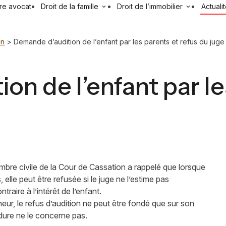
re avocat
Droit de la famille
Droit de l’immobilier
Actuali
on
> Demande d’audition de l’enfant par les parents et refus du juge
on de l’enfant par le
bre civile de la Cour de Cassation a rappelé que lorsque
elle peut être refusée si le juge ne l’estime pas
ntraire à l’intérêt de l’enfant.
eur, le refus d’audition ne peut être fondé que sur son
dure ne le concerne pas.