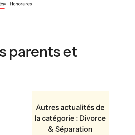
tés
Honoraires
s parents et
Autres actualités de
la catégorie : Divorce
& Séparation