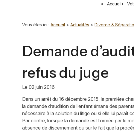
Panneau de gestion des cookies
Accueil
Vot
Vous êtes ici :
Accueil
>
Actualités
>
Divorce & Séparati
Demande d’auditi
refus du juge
Le
02 juin 2016
Dans un arrêt du 16 décembre 2015, la première cham
la demande d’audition de l’enfant émane des parents, 
nécessaire à la solution du litige ou si elle lui paraît co
Par contre, lorsque la demande est formée par le min
absence de discernement ou sur le fait que la procé